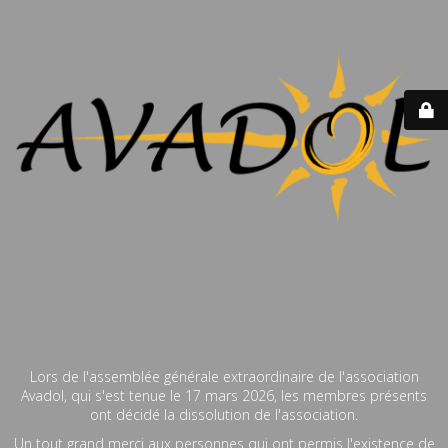
Lors de l'assemblée générale extraordinaire de l'association
Avadol, qui s'est tenue le 17 mars 2026, les membres présents
ont décidé la dissolution de l'association.
Un tout grand merci aux personnes qui ont permis l'existence de