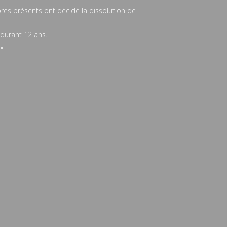
bres présents ont décidé la dissolution de
 durant 12 ans.
"