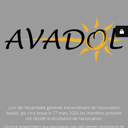
Lors de l'assemblée générale extraordinaire de l'association
Avadol, qui s'est tenue le 17 mars 2026, les membres présents
ont décidé la dissolution de l'association.
Un tout grand merci aux personnes qui ont permis l'existence de