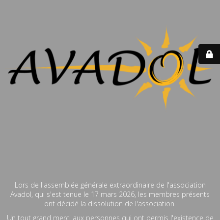
Lors de l'assemblée générale extraordinaire de l'association
Avadol, qui s'est tenue le 17 mars 2026, les membres présents
ont décidé la dissolution de l'association.
Un tout grand merci aux personnes qui ont permis l'existence de