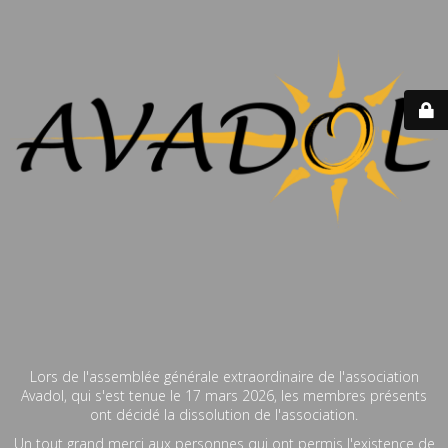
Lors de l'assemblée générale extraordinaire de l'association
Avadol, qui s'est tenue le 17 mars 2026, les membres présents
ont décidé la dissolution de l'association.
Un tout grand merci aux personnes qui ont permis l'existence de