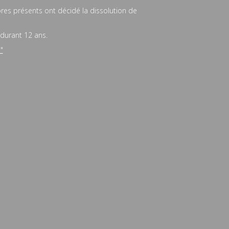
bres présents ont décidé la dissolution de
 durant 12 ans.
"